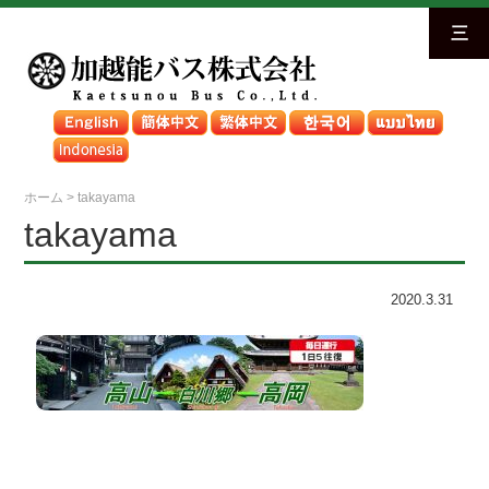
三
ホーム
>
takayama
takayama
2020.3.31