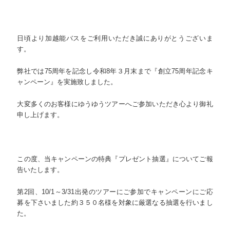
日頃より加越能バスをご利用いただき誠にありがとうございま
す。
弊社では75周年を記念し令和8年３月末まで『創立75周年記念キ
ャンペーン』を実施致しました。
大変多くのお客様にゆうゆうツアーへご参加いただき心より御礼
申し上げます。
この度、当キャンペーンの特典『プレゼント抽選』についてご報
告いたします。
第2回、10/1～3/31出発のツアーにご参加でキャンペーンにご応
募を下さいました約３５０名様を対象に厳選なる抽選を行いまし
た。