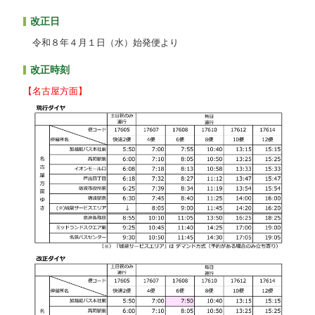
改正日
令和８年４月１日（水）始発便より
改正時刻
【名古屋方面】