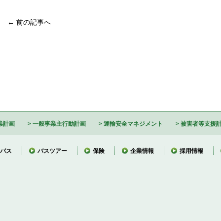
← 前の記事へ
業計画
一般事業主行動計画
運輸安全マネジメント
被害者等支援
バス
バスツアー
保険
企業情報
採用情報