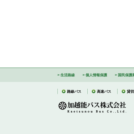
生活路線
個人情報保護
国民保護
路線バス
高速バス
貸切