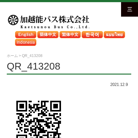
三
ホーム
>
QR_413208
QR_413208
2021.12.9