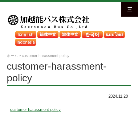
三
ホーム
>
customer-harassment-policy
customer-harassment-
policy
2024.11.28
customer-harassment-policy