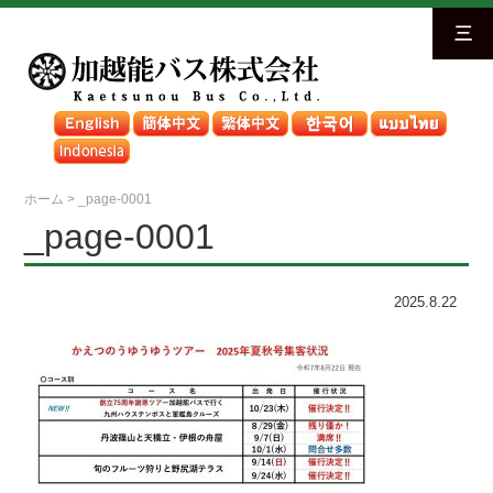
三
ホーム
>
_page-0001
_page-0001
2025.8.22