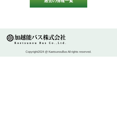
過去の情報一覧
Copyright2024 @ KaetsunouBus All rights reserved.