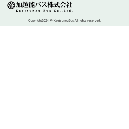
Copyright2024 @ KaetsunouBus All rights reserved.