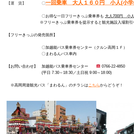
一回乗車　大人１６０円　小人(小学生
【運　賃】　　　　〇
　　　　　　　　　〇お得な一日フリーきっぷ乗車券も 
大人700円　小人
                  　　　※フリーきっぷ乗車券を提示すると観光施設入場
【フリーきっぷの発売箇所】

　　　　　　　　　〇加越能バス乗車券センター（クルン高岡１Ｆ）

　　　　　　　　　〇まわるんバス車内

【お問い合わせ】　加越能バス乗車券センター　　
 0766-22-4850　

　　　　　　　　　(平日 7:30～18:30／土日祝 9:00～18:00)

　※高岡周遊観光バス「まわるん」のチラシは
こちら
からどうぞ！
