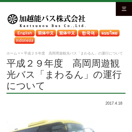
三
ホーム
>
>
平成２９年度 高岡周遊観光バス「まわるん」の運行について
平成２９年度 高岡周遊観
光バス「まわるん」の運行
について
2017.4.18