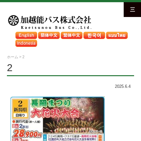
三
ホーム
>
2
2
2025.6.4