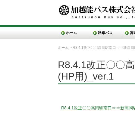
ホーム
路線バス
高
ホーム
>
R8.4.1改正〇〇高岡駅南口⇒⇒新高岡駅 
R8.4.1改正〇
(HP用)_ver.1
R8.4.1改正〇〇高岡駅南口⇒⇒新高岡駅 時