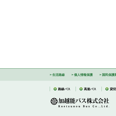
生活路線
個人情報保護
国民保護
路線バス
高速バス
貸切