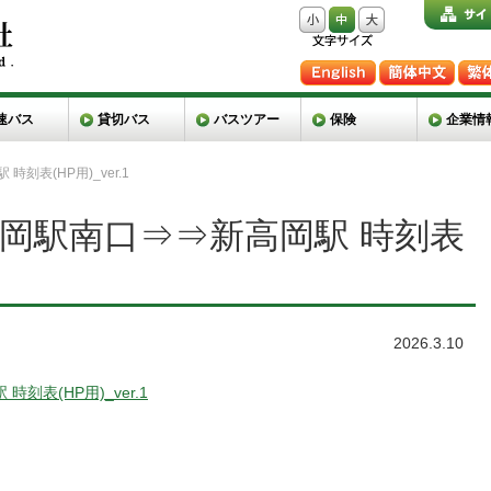
速バス
貸切バス
バスツアー
保険
企業情
時刻表(HP用)_ver.1
〇高岡駅南口⇒⇒新高岡駅 時刻表
2026.3.10
刻表(HP用)_ver.1