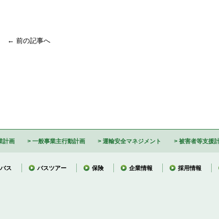
← 前の記事へ
業計画
一般事業主行動計画
運輸安全マネジメント
被害者等支援
バス
バスツアー
保険
企業情報
採用情報