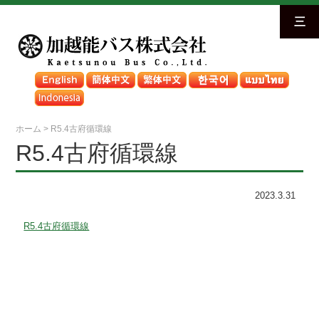
三
ホーム
>
R5.4古府循環線
R5.4古府循環線
2023.3.31
R5.4古府循環線