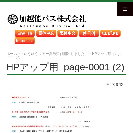
三
ホーム
>
>
ゆうゆうツアー夏号受付開始しました。
>
HPアップ用_page-
0001 (2)
HPアップ用_page-0001 (2)
2026.6.12