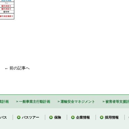
← 前の記事へ
業計画
一般事業主行動計画
運輸安全マネジメント
被害者等支援
バス
バスツアー
保険
企業情報
採用情報