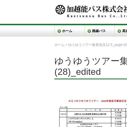
ホーム
路線バス
高
ホーム
>
ゆうゆうツアー集客状況12.5_page-0001 
ゆうゆうツアー集客状
(28)_edited