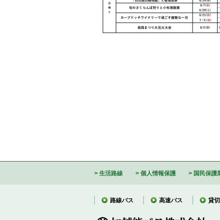
生活路線
個人情報保護
国民保護
路線バス
高速バス
貸切