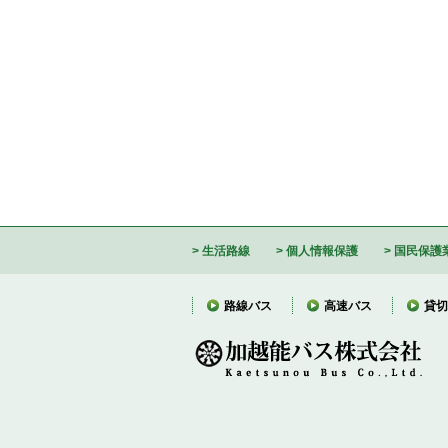
生活路線
個人情報保護
国民保護
路線バス
高速バス
貸切