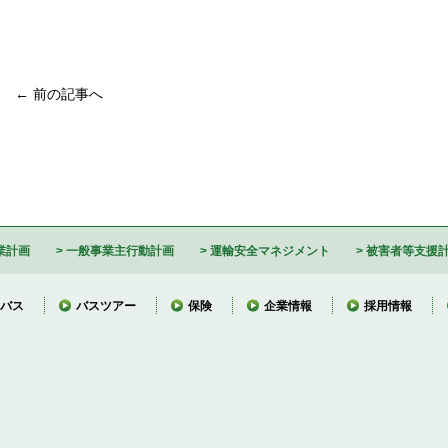
← 前の記事へ
業計画
一般事業主行動計画
運輸安全マネジメント
被害者等支援
バス
バスツアー
保険
企業情報
採用情報