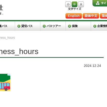
速バス
貸切バス
バスツアー
保険
企業情
iness_hours
iness_hours
2024.12.24