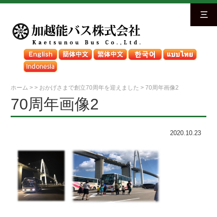
三
ホーム
>
>
おかげさまで創立70周年を迎えました
>
70周年画像2
70周年画像2
2020.10.23