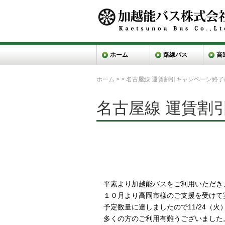
ホーム
路線バス
高
ホーム
>
>
名古屋線 運賃割引キャンペーン終了
名古屋線 運賃割
　平素より加越能バスをご利用いただき
　１０月より高岡市様のご支援を受けて
　予定数量に達しましたので11/24（火
　多くの方のご利用有難うございました。