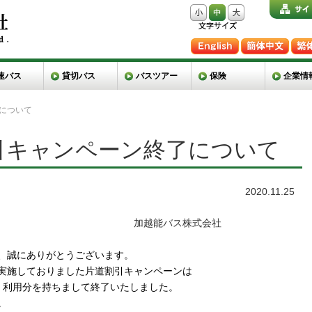
速バス
貸切バス
バスツアー
保険
企業情
について
引キャンペーン終了について
2020.11.25
、誠にありがとうございます。

実施しておりました片道割引キャンペーンは
）利用分を持ちまして終了いたしました。


