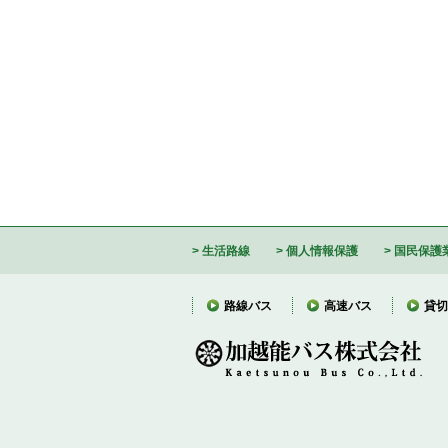
生活路線
個人情報保護
国民保護
路線バス
高速バス
貸切