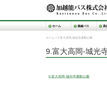
ホーム
路線バス
高
ホーム
>
9.富大高岡-城光寺運動公園
9.富大高岡-城光
9.富大高岡-城光寺運動公園