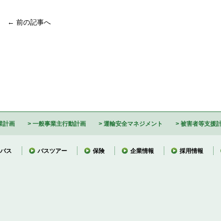
← 前の記事へ
業計画
一般事業主行動計画
運輸安全マネジメント
被害者等支援
バス
バスツアー
保険
企業情報
採用情報