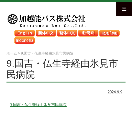
三
ホーム
>
9.国吉・仏生寺経由氷見市民病院
9.国吉・仏生寺経由氷見市
民病院
2024.9.9
9.国吉・仏生寺経由氷見市民病院