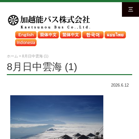
三
ホーム
>
8月日中雲海 (1)
8月日中雲海 (1)
2026.6.12