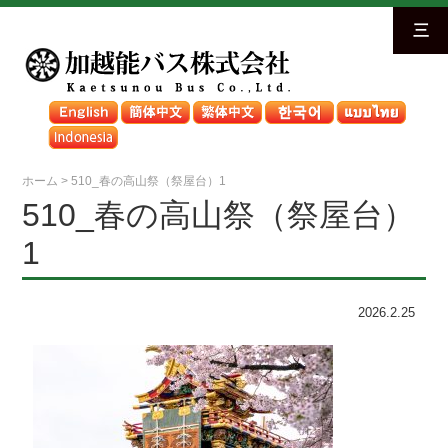
三
ホーム
>
510_春の高山祭（祭屋台）1
510_春の高山祭（祭屋台）
1
2026.2.25