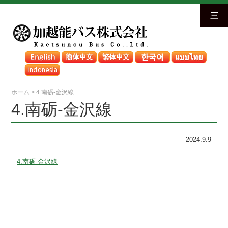
三
ホーム
>
4.南砺-金沢線
4.南砺-金沢線
2024.9.9
4.南砺-金沢線