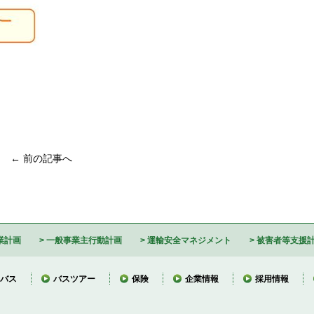
← 前の記事へ
業計画
一般事業主行動計画
運輸安全マネジメント
被害者等支援
バス
バスツアー
保険
企業情報
採用情報