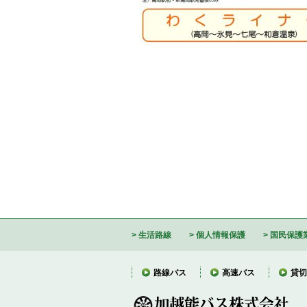
生活路線
個人情報保護
国民保護
路線バス
高速バス
貸切