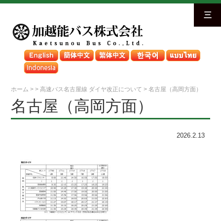
三
ホーム
>
>
高速バス名古屋線 ダイヤ改正について
>
名古屋（高岡方面）
名古屋（高岡方面）
2026.2.13