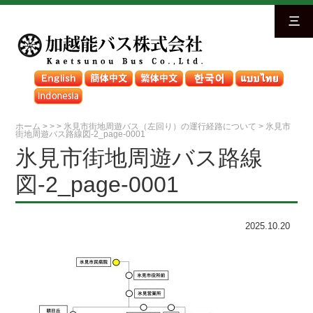
三
ホーム
>
>
>
氷見市街地周遊バス（左回り）の運行経路について
>
氷見市
街地周遊バス路線図-2_page-0001
氷見市街地周遊バス路線
図-2_page-0001
2025.10.20