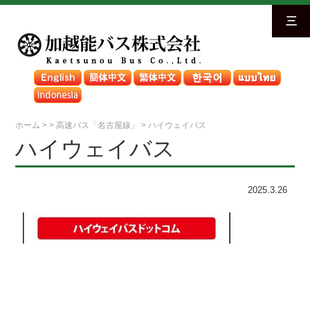
三
ホーム
>
>
高速バス「名古屋線」
>
ハイウェイバス
ハイウェイバス
2025.3.26