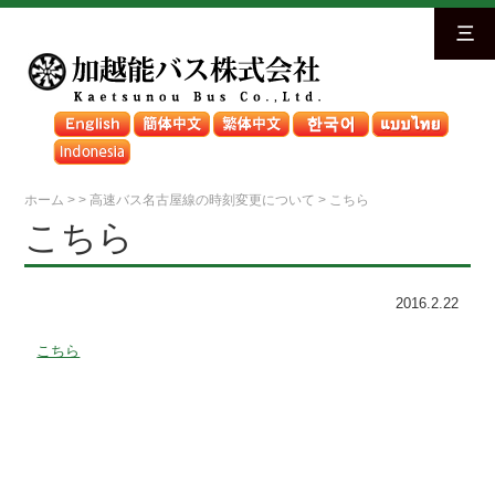
三
ホーム
>
>
高速バス名古屋線の時刻変更について
>
こちら
こちら
2016.2.22
こちら