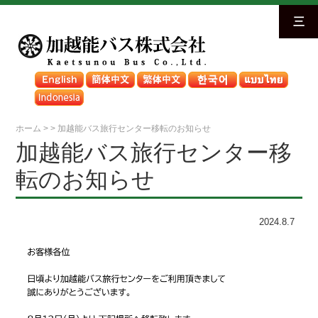
三
ホーム
>
>
加越能バス旅行センター移転のお知らせ
加越能バス旅行センター移
転のお知らせ
2024.8.7