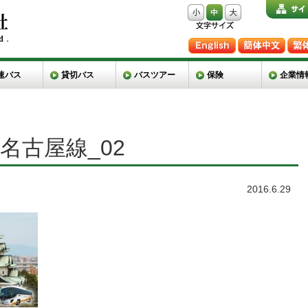
速バス
貸切バス
バスツアー
保険
企業情
ス名古屋線_02
2016.6.29