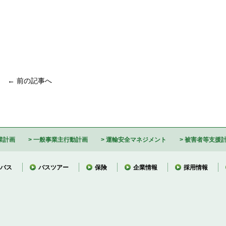
← 前の記事へ
業計画
一般事業主行動計画
運輸安全マネジメント
被害者等支援
バス
バスツアー
保険
企業情報
採用情報