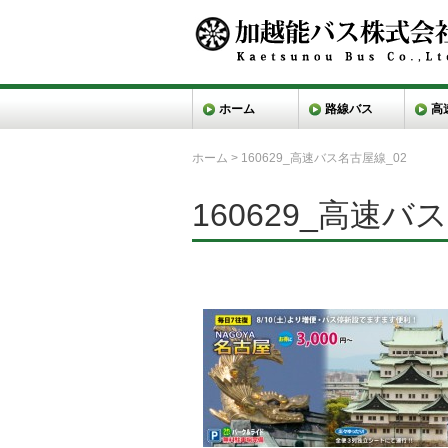
ホーム
路線バス
高
ホーム
>
160629_高速バス名古屋線_02
160629_高速バ