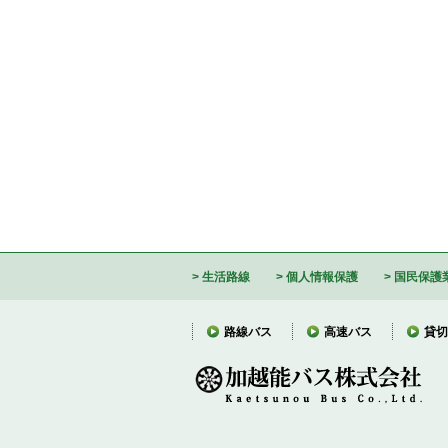
生活路線
個人情報保護
国民保護
路線バス
高速バス
貸切