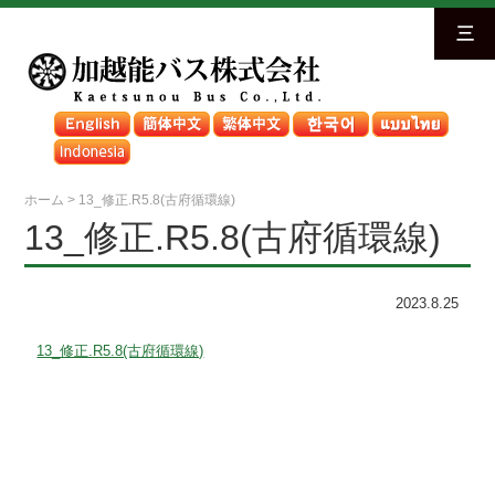
三
ホーム
>
13_修正.R5.8(古府循環線)
13_修正.R5.8(古府循環線)
2023.8.25
13_修正.R5.8(古府循環線)