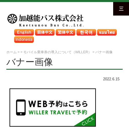
三
ホーム
>
>
モバイル乗車券の導入について（WILLER）
>
バナー画像
バナー画像
2022.6.15