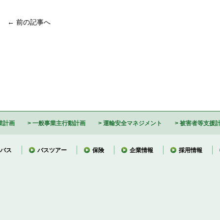
← 前の記事へ
業計画
一般事業主行動計画
運輸安全マネジメント
被害者等支援
バス
バスツアー
保険
企業情報
採用情報