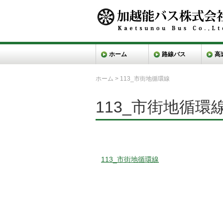
ホーム
路線バス
高
ホーム
>
113_市街地循環線
113_市街地循環
113_市街地循環線