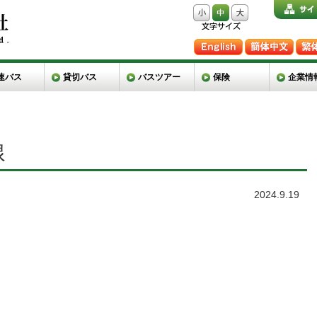
速バス
貸切バス
バスツアー
保険
企業情
線
2024.9.19