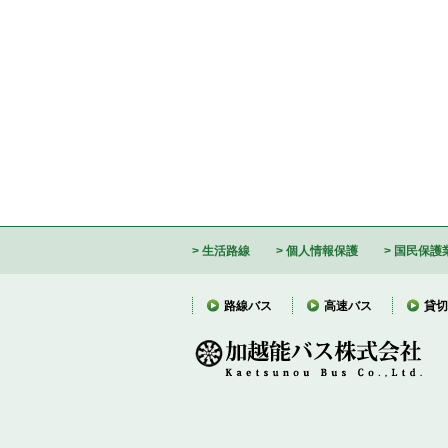
生活路線
個人情報保護
国民保護
路線バス
高速バス
貸切