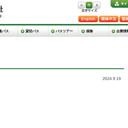
速バス
貸切バス
バスツアー
保険
企業情
2024.9.19