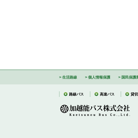
生活路線
個人情報保護
国民保護
路線バス
高速バス
貸切