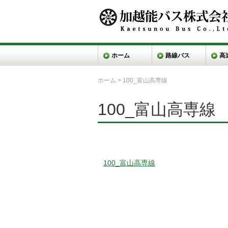
ホーム
路線バス
高
ホーム
>
100_富山高専線
100_富山高専線
100_富山高専線