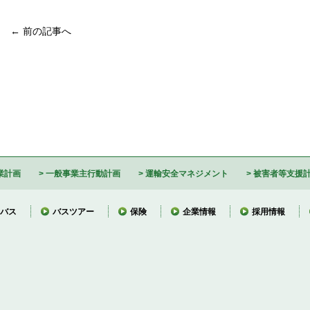
← 前の記事へ
業計画
一般事業主行動計画
運輸安全マネジメント
被害者等支援
バス
バスツアー
保険
企業情報
採用情報