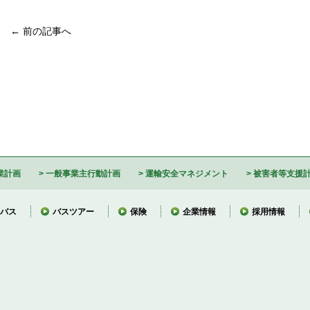
← 前の記事へ
業計画
一般事業主行動計画
運輸安全マネジメント
被害者等支援
バス
バスツアー
保険
企業情報
採用情報