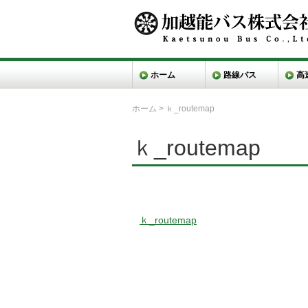
ホーム
路線バス
高
ホーム
>
ｋ_routemap
ｋ_routemap
ｋ_routemap