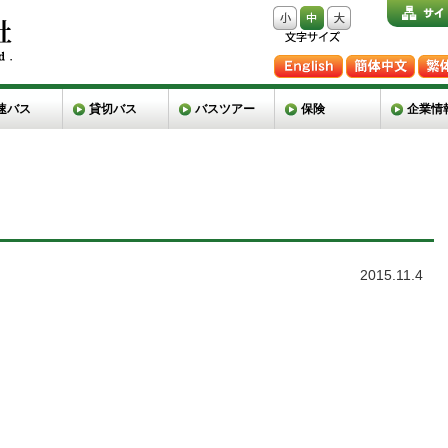
速バス
貸切バス
バスツアー
保険
企業情
2015.11.4