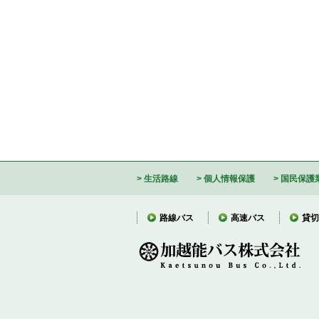
生活路線
個人情報保護
国民保護
路線バス
高速バス
貸切