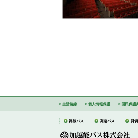
生活路線
個人情報保護
国民保護
路線バス
高速バス
貸切