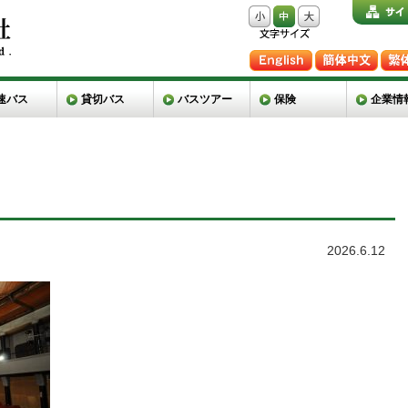
速バス
貸切バス
バスツアー
保険
企業情
2026.6.12