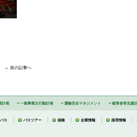
← 前の記事へ
業計画
一般事業主行動計画
運輸安全マネジメント
被害者等支援
バス
バスツアー
保険
企業情報
採用情報