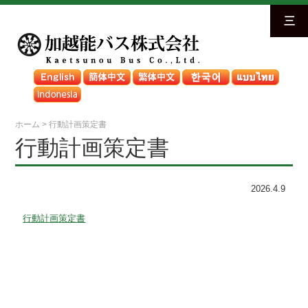
三
ホーム
>
行動計画策定書
行動計画策定書
2026.4.9
行動計画策定書