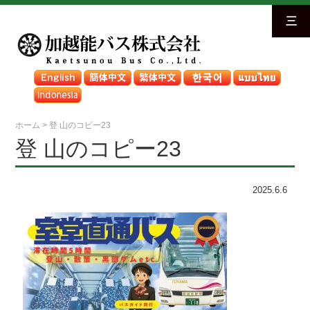
三
ホーム
>
登 山のコピー23
登 山のコピー23
2025.6.6