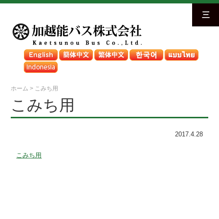
三
ホーム
>
こみち用
こみち用
2017.4.28
こみち用