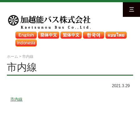
三
ホーム
>
市内線
市内線
2021.3.29
市内線