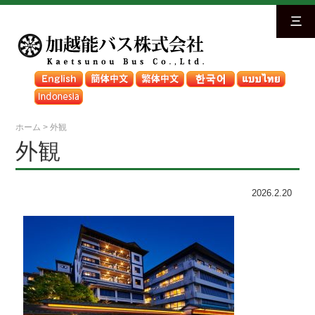
三
ホーム
>
外観
外観
2026.2.20