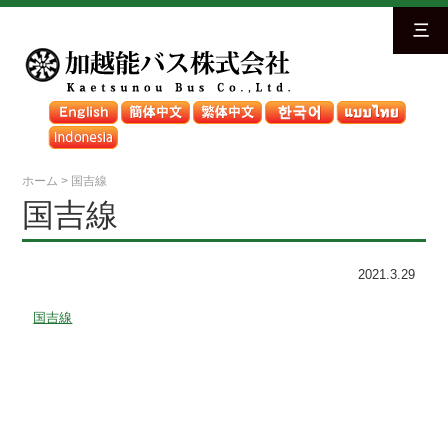
三
ホーム
>
国吉線
国吉線
2021.3.29
国吉線