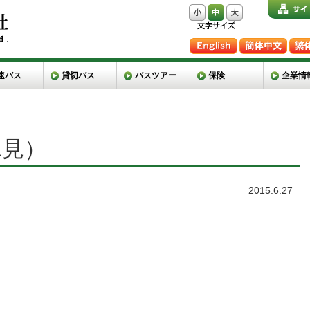
速バス
貸切バス
バスツアー
保険
企業情
氷見）
2015.6.27