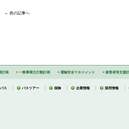
← 前の記事へ
業計画
一般事業主行動計画
運輸安全マネジメント
被害者等支援
バス
バスツアー
保険
企業情報
採用情報