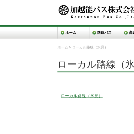
ホーム
路線バス
高
ホーム
>
ローカル路線（氷見）
ローカル路線（
ローカル路線（氷見）