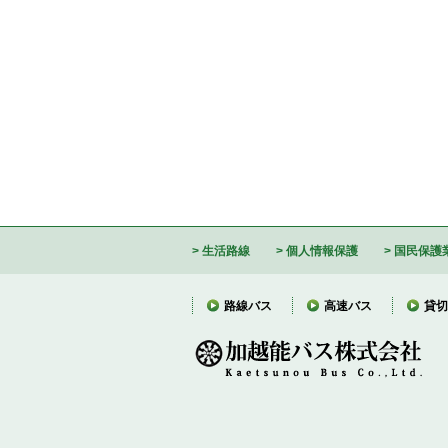
生活路線
個人情報保護
国民保護
路線バス
高速バス
貸切