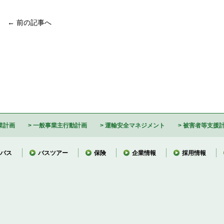
← 前の記事へ
業計画
一般事業主行動計画
運輸安全マネジメント
被害者等支援
バス
バスツアー
保険
企業情報
採用情報