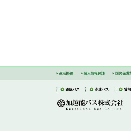
生活路線
個人情報保護
国民保護
路線バス
高速バス
貸切