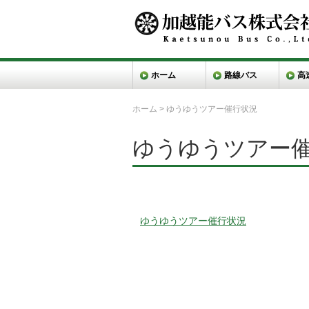
ホーム
路線バス
高
ホーム
>
ゆうゆうツアー催行状況
ゆうゆうツアー
ゆうゆうツアー催行状況