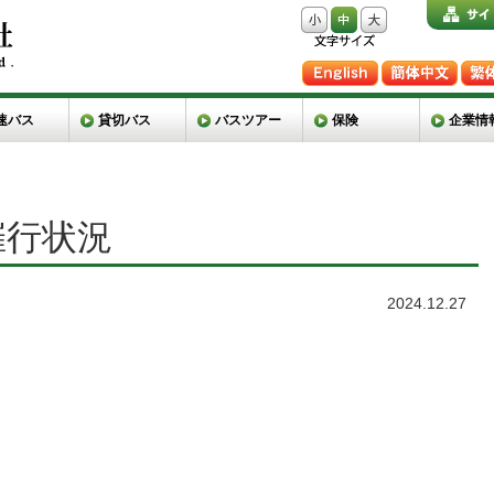
速バス
貸切バス
バスツアー
保険
企業情
催行状況
2024.12.27