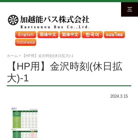
三
ホーム
>
【HP用】金沢時刻(休日拡大)-1
【HP用】金沢時刻(休日拡
大)-1
2024.3.15