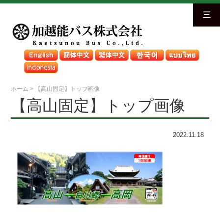
三
ホーム
>
【高山固定】トップ画像
【高山固定】トップ画像
2022.11.18