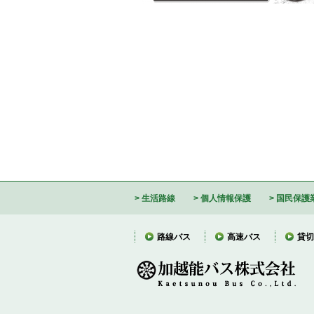
生活路線
個人情報保護
国民保護
路線バス
高速バス
貸切