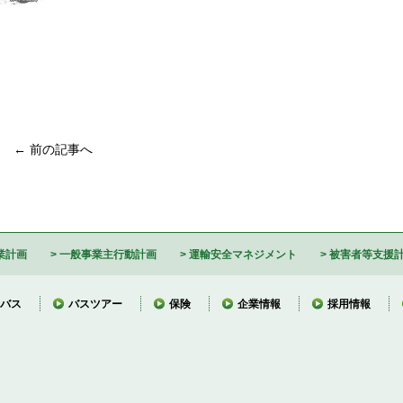
← 前の記事へ
業計画
一般事業主行動計画
運輸安全マネジメント
被害者等支援
バス
バスツアー
保険
企業情報
採用情報