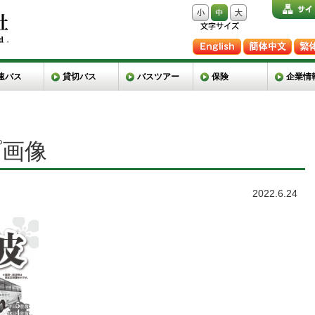
速バス
貸切バス
バスツアー
保険
企業情
プ画像
2022.6.24