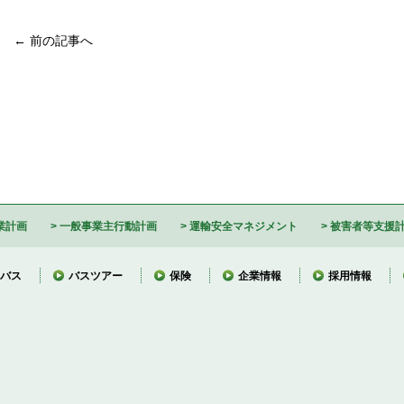
← 前の記事へ
業計画
一般事業主行動計画
運輸安全マネジメント
被害者等支援
バス
バスツアー
保険
企業情報
採用情報