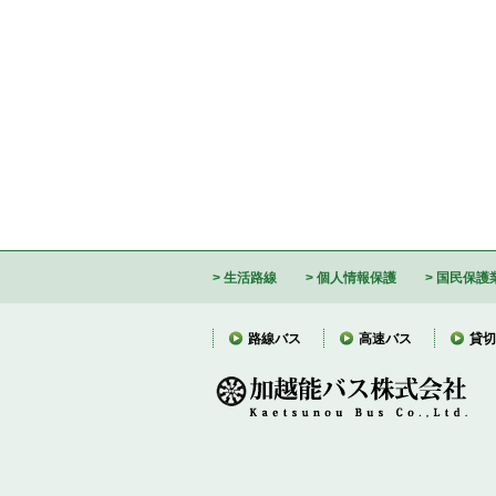
生活路線
個人情報保護
国民保護
路線バス
高速バス
貸切