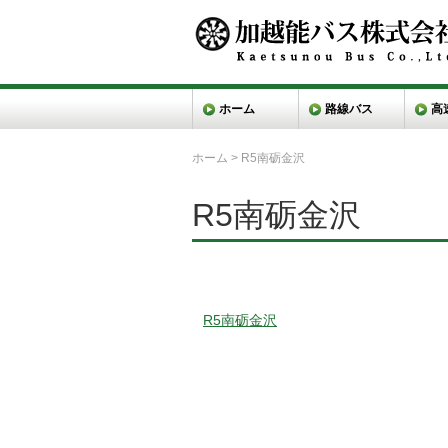
ホーム
路線バス
高
ホーム
>
R5南砺金沢
R5南砺金沢
R5南砺金沢