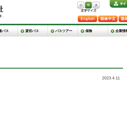
速バス
貸切バス
バスツアー
保険
企業情
2023.4.11