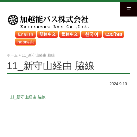
三
ホーム
>
11_新守山経由 脇線
11_新守山経由 脇線
2024.9.19
11_新守山経由 脇線