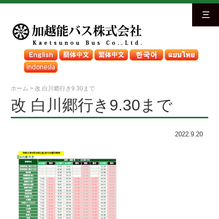
三
ホーム
>
改 白川郷行き9.30まで
改 白川郷行き9.30まで
2022.9.20