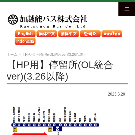
三
ホーム
>
【HP用】停留所(OL統合ver)(3.26以降)
【HP用】停留所(OL統合
ver)(3.26以降)
2023.3.29